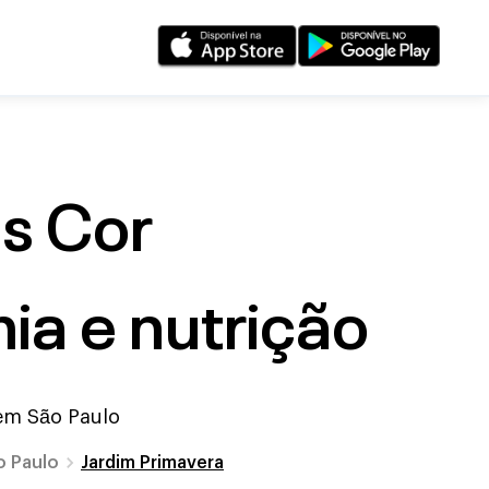
s Cor
a e nutrição
 em
São Paulo
o Paulo
Jardim Primavera