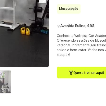
Musculação
Avenida Eulina, 465
Conheça a Wellness Cor Academ
Oferecendo sessões de Muscu
Personal. Incremente seu trei
saúde e bem-estar. Venha nos v
é capaz!
Quero treinar aqui!