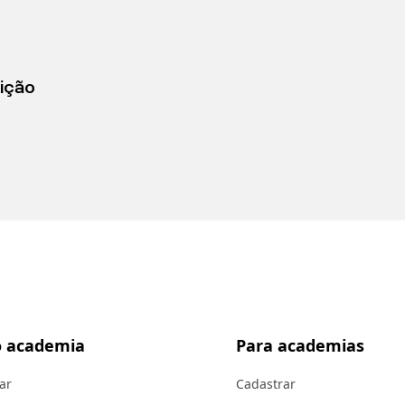
ição
 academia
Para academias
ar
Cadastrar