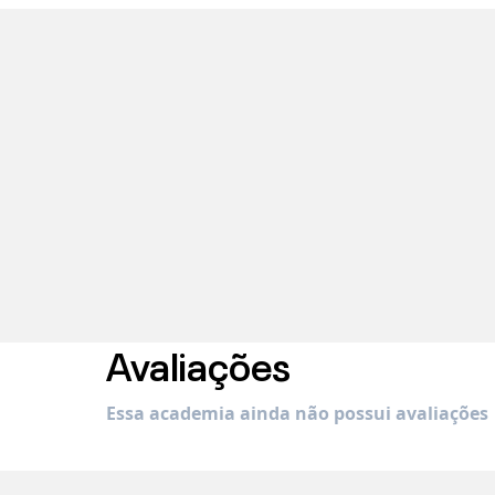
Avaliações
Essa academia ainda não possui avaliações