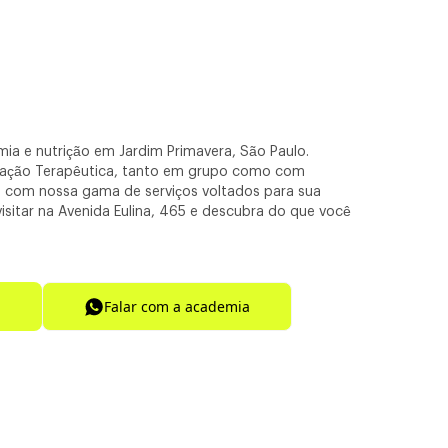
ia e nutrição em Jardim Primavera, São Paulo.
lação Terapêutica, tanto em grupo como com
no com nossa gama de serviços voltados para sua
isitar na Avenida Eulina, 465 e descubra do que você
Falar com a academia