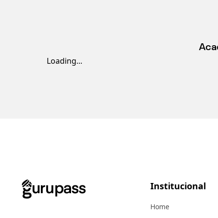
Aca
Loading...
Institucional
Home