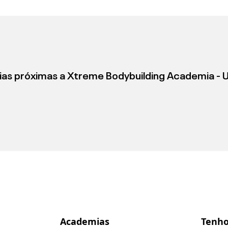
as próximas a
Xtreme Bodybuilding Academia - 
Academias
Tenho