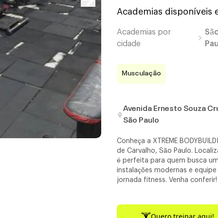
Academias disponíveis
Academias por
Sã
cidade
Pau
Musculação
Avenida Ernesto Souza Cr
São Paulo
Conheça a XTREME BODYBUILDIN
de Carvalho, São Paulo. Local
é perfeita para quem busca um
instalações modernas e equipe d
jornada fitness. Venha conferir!
Quero treinar aqui!