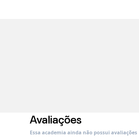
Avaliações
Essa academia ainda não possui avaliações