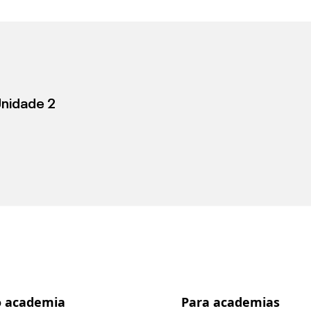
Unidade 2
 academia
Para academias