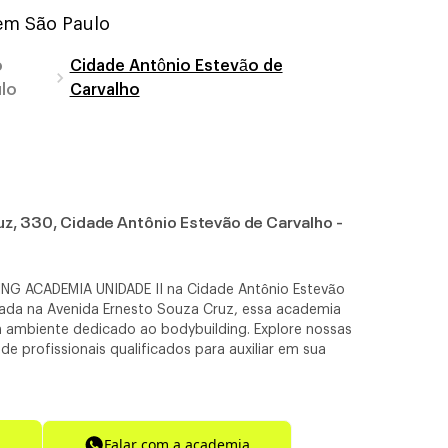
 em
São Paulo
o
Cidade Antônio Estevão de
lo
Carvalho
uz, 330, Cidade Antônio Estevão de Carvalho -
G ACADEMIA UNIDADE II na Cidade Antônio Estevão
izada na Avenida Ernesto Souza Cruz, essa academia
 ambiente dedicado ao bodybuilding. Explore nossas
e profissionais qualificados para auxiliar em sua
Falar com a academia